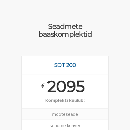
Seadmete
baaskomplektid
SDT 200
2095
€
Komplekti kuulub:
mõõteseade
seadme kohver