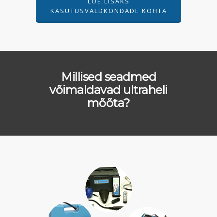
LOE LISAKS
KASUTUSVALDKONDADE KOHTA
Millised seadmed
võimaldavad ultraheli
mõõta?