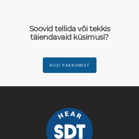
Soovid tellida või tekkis
täiendavaid küsimusi?
KÜSI PAKKUMIST