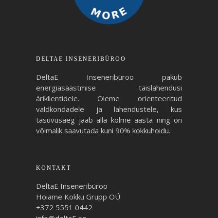
DELTAE INSENERIBÜROO
DeltaE Inseneribüroo pakub
energiasäästmise täislahendusi
äriklientidele. Oleme orienteeritud
valdkondadele ja lahendustele, kus
tasuvusaeg jääb alla kolme aasta ning on
võimalik saavutada kuni 90% kokkuhoidu.
KONTAKT
DeltaE Inseneribüroo
Hoiame Kokku Grupp OÜ
+372 5551 0442